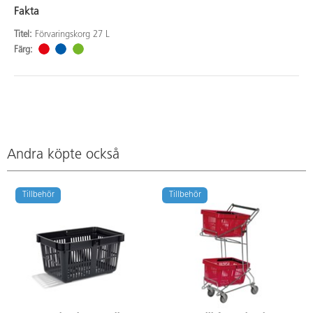
Fakta
Titel:
Förvaringskorg 27 L
Färg:
Andra köpte också
Tillbehör
Tillbehör