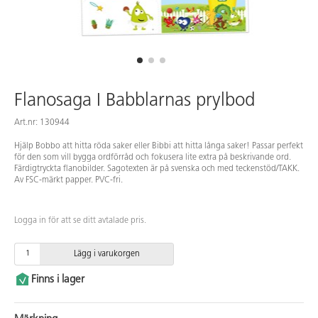
Flanosaga I Babblarnas prylbod
Art.nr: 130944
Hjälp Bobbo att hitta röda saker eller Bibbi att hitta långa saker! Passar perfekt
för den som vill bygga ordförråd och fokusera lite extra på beskrivande ord.
Färdigtryckta flanobilder. Sagotexten är på svenska och med teckenstöd/TAKK.
Av FSC-märkt papper. PVC-fri.
Logga in för att se ditt avtalade pris.
Lägg i varukorgen
Finns i lager