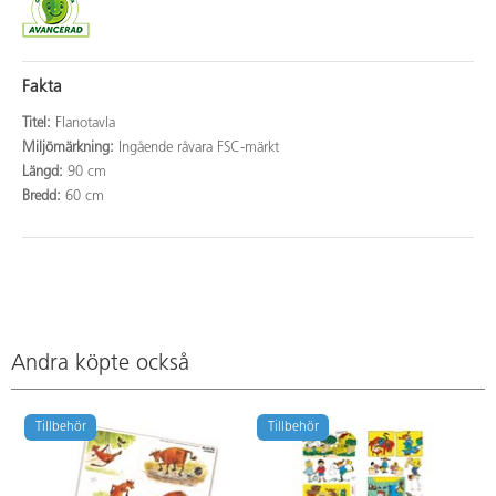
Fakta
Titel:
Flanotavla
Miljömärkning:
Ingående råvara FSC-märkt
Längd:
90 cm
Bredd:
60 cm
Andra köpte också
Tillbehör
Tillbehör