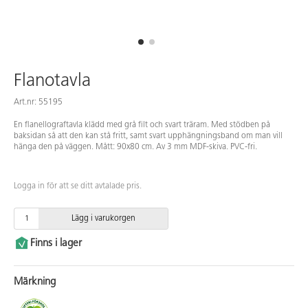
Flanotavla
Art.nr: 55195
En flanellograftavla klädd med grå filt och svart träram. Med stödben på
baksidan så att den kan stå fritt, samt svart upphängningsband om man vill
hänga den på väggen. Mått: 90x80 cm. Av 3 mm MDF-skiva. PVC-fri.
Logga in för att se ditt avtalade pris.
Lägg i varukorgen
Finns i lager
Märkning