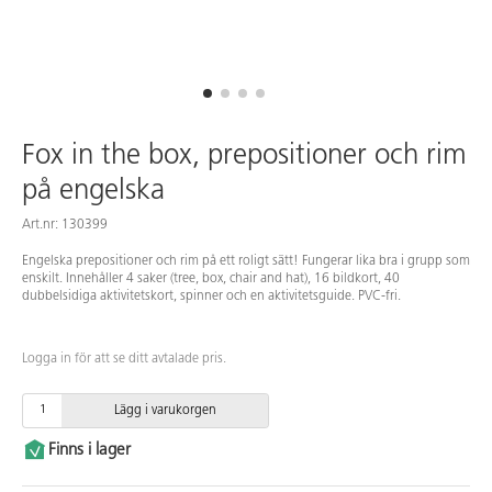
Fox in the box, prepositioner och rim
på engelska
Art.nr: 130399
Engelska prepositioner och rim på ett roligt sätt! Fungerar lika bra i grupp som
enskilt. Innehåller 4 saker (tree, box, chair and hat), 16 bildkort, 40
dubbelsidiga aktivitetskort, spinner och en aktivitetsguide. PVC-fri.
Logga in för att se ditt avtalade pris.
Lägg i varukorgen
Finns i lager