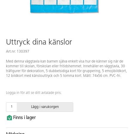
Uttryck dina känslor
Art.nr: 130397
Med denna väggtavla kan barnen själva enkelt visa hur de känner sig när de
kommer till skolan, förskolan eller fritidshemmet. Innehåller en väggtavla, 30
träfigurer för dekoration, 5 dubbelsidiga kort för gruppering, 5 emojibildkort,
12 bildkort med känslouttryck och 5 tomma kort. Mått: 74x56 cm. PVC-fri.
Logga in för att se ditt avtalade pris.
Lägg i varukorgen
Finns i lager