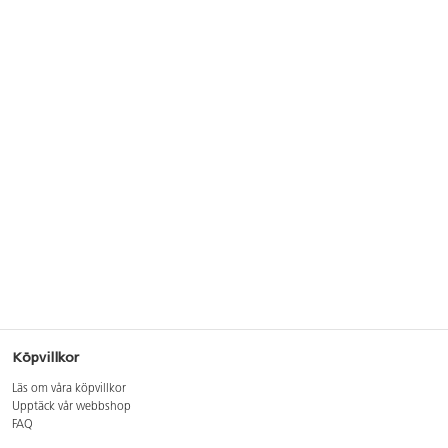
Köpvillkor
Läs om våra köpvillkor
Upptäck vår webbshop
FAQ