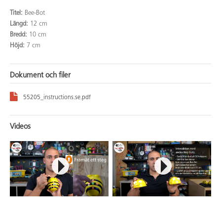
Titel:
Bee-Bot
Längd:
12 cm
Bredd:
10 cm
Höjd:
7 cm
Dokument och filer
55205_instructions.se.pdf
Videos