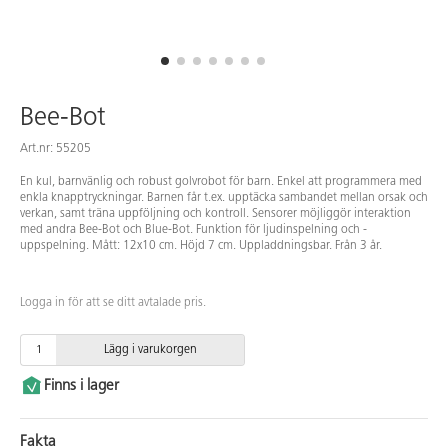
Bee-Bot
Art.nr: 55205
En kul, barnvänlig och robust golvrobot för barn. Enkel att programmera med
enkla knapptryckningar. Barnen får t.ex. upptäcka sambandet mellan orsak och
verkan, samt träna uppföljning och kontroll. Sensorer möjliggör interaktion
med andra Bee-Bot och Blue-Bot. Funktion för ljudinspelning och -
uppspelning. Mått: 12x10 cm. Höjd 7 cm. Uppladdningsbar. Från 3 år.
Logga in för att se ditt avtalade pris.
Lägg i varukorgen
Finns i lager
Fakta