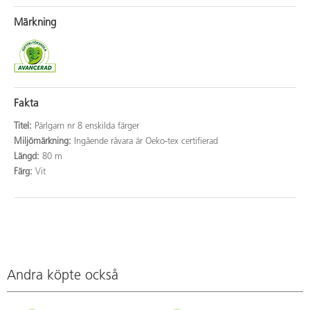
Märkning
Fakta
Titel:
Pärlgarn nr 8 enskilda färger
Miljömärkning:
Ingående råvara är Oeko-tex certifierad
Längd:
80 m
Färg:
Vit
Andra köpte också