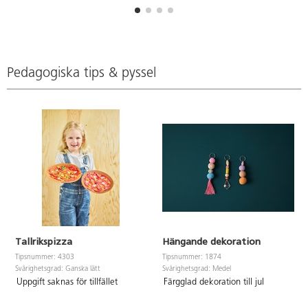
Pedagogiska tips & pyssel
Tallrikspizza
Hängande dekoration
Tipsnummer: 4303
Tipsnummer: 1874
Svårighetsgrad: Ganska lätt
Svårighetsgrad: Medel
Uppgift saknas för tillfället
Färgglad dekoration till jul