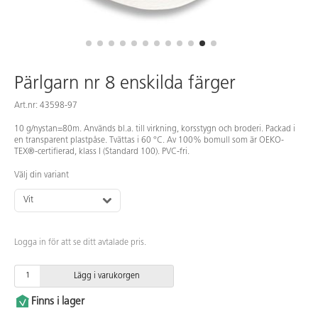
Pärlgarn nr 8 enskilda färger
Art.nr: 43598-97
10 g/nystan=80m. Används bl.a. till virkning, korsstygn och broderi. Packad i
en transparent plastpåse. Tvättas i 60 °C. Av 100% bomull som är OEKO-
TEX®-certifierad, klass I (Standard 100). PVC-fri.
Välj din variant
Vit
Logga in för att se ditt avtalade pris.
Lägg i varukorgen
Finns i lager