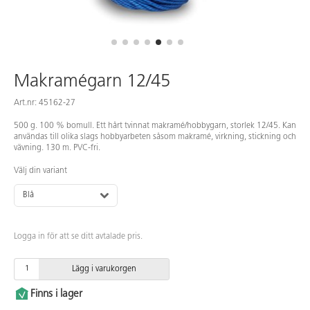
Makramégarn 12/45
Art.nr: 45162-27
500 g. 100 % bomull. Ett hårt tvinnat makramé/hobbygarn, storlek 12/45. Kan
användas till olika slags hobbyarbeten såsom makramé, virkning, stickning och
vävning. 130 m. PVC-fri.
Välj din variant
Blå
Logga in för att se ditt avtalade pris.
Lägg i varukorgen
Finns i lager