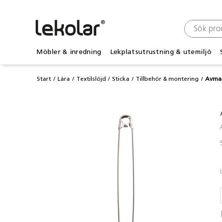
Möbler & inredning
Lekplatsutrustning & utemiljö
Start
Lära
Textilslöjd
Sticka
Tillbehör & montering
Avmas