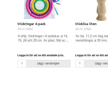
Stickringar 4-pack
Sticklisa liten
Art.nr: 44341
Art.nr: 47563
4 st/fp. Stickringar i 4 storlekar. ø 14,
Av trä. 11,5 cm hög m
19, 24 och 29 cm. Av plast. Nål och
metallslingor, ø 30 mm
krok av plast ingår. Från 3 år.
verktyg virkar du snodd
Logga in för att se ditt avtalade pris.
Logga in för att se ditt av
Lägg i varukorgen
Lägg i va