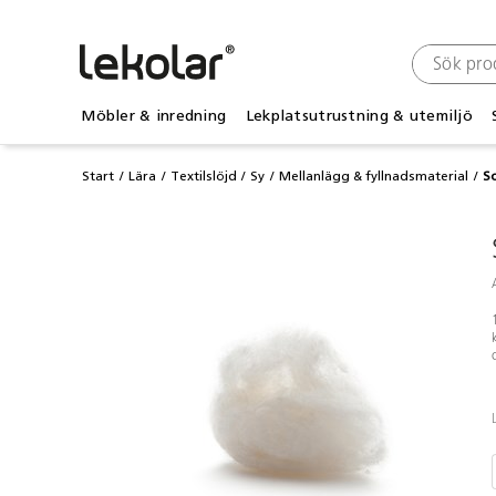
Möbler & inredning
Lekplatsutrustning & utemiljö
Start
Lära
Textilslöjd
Sy
Mellanlägg & fyllnadsmaterial
S