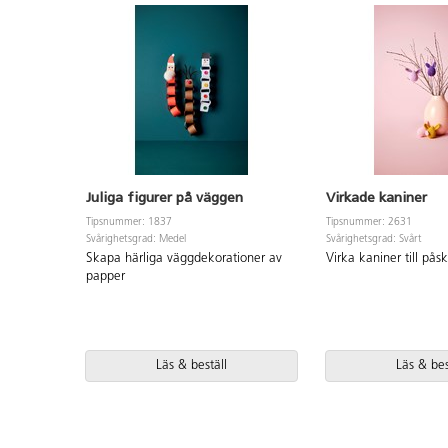
Juliga figurer på väggen
Virkade kaniner
Tipsnummer: 1837
Tipsnummer: 2631
Svårighetsgrad: Medel
Svårighetsgrad: Svårt
Skapa härliga väggdekorationer av
Virka kaniner till påsk
papper
Läs & beställ
Läs & bes