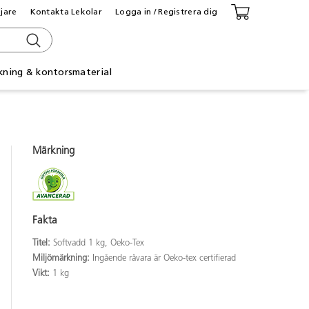
ljare
Kontakta Lekolar
Logga in / Registrera dig
kning & kontorsmaterial
Märkning
Fakta
Titel:
Softvadd 1 kg, Oeko-Tex
Miljömärkning:
Ingående råvara är Oeko-tex certifierad
Vikt:
1 kg