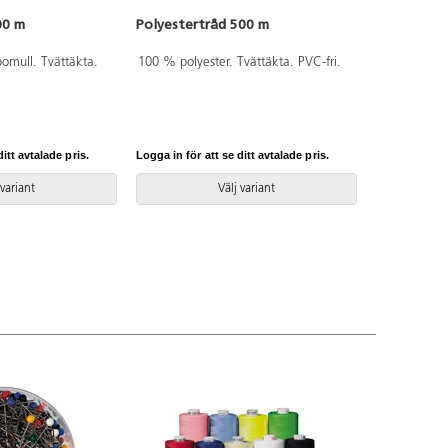
00 m
Polyestertråd 500 m
omull. Tvättäkta.
100 % polyester. Tvättäkta. PVC-fri.
itt avtalade pris.
Logga in för att se ditt avtalade pris.
 variant
Välj variant