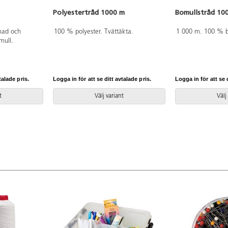
Polyestertråd 1000 m
Bomullstråd 10
mad och
100 % polyester. Tvättäkta.
1 000 m. 100 % b
mull.
talade pris.
Logga in för att se ditt avtalade pris.
Logga in för att se d
t
Välj variant
Välj