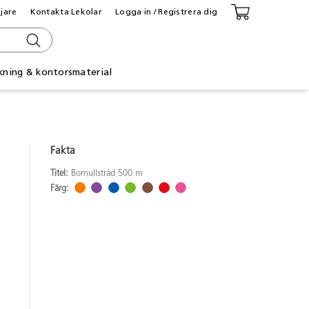
ljare
Kontakta Lekolar
Logga in / Registrera dig
kning & kontorsmaterial
Fakta
Titel:
Bomullstråd 500 m
Färg: