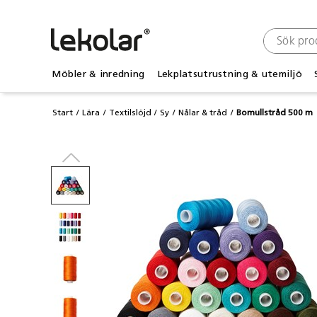
Möbler & inredning
Lekplatsutrustning & utemiljö
Start
Lära
Textilslöjd
Sy
Nålar & tråd
Bomullstråd 500 m