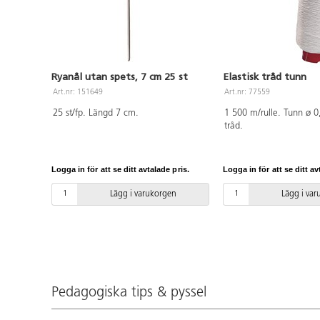
Ryanål utan spets, 7 cm 25 st
Elastisk tråd tunn
Art.nr: 151649
Art.nr: 77559
25 st/fp. Längd 7 cm.
1 500 m/rulle. Tunn ø 0
tråd.
Logga in för att se ditt avtalade pris.
Logga in för att se ditt av
Lägg i varukorgen
Lägg i va
Pedagogiska tips & pyssel