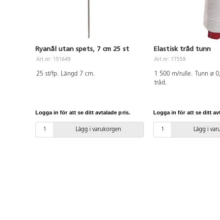
Ryanål utan spets, 7 cm 25 st
Elastisk tråd tunn
Art.nr: 151649
Art.nr: 77559
25 st/fp. Längd 7 cm.
1 500 m/rulle. Tunn ø 0
tråd.
Logga in för att se ditt avtalade pris.
Logga in för att se ditt av
Lägg i varukorgen
Lägg i va