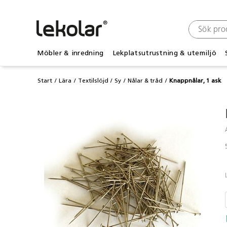
Möbler & inredning
Lekplatsutrustning & utemiljö
Start
Lära
Textilslöjd
Sy
Nålar & tråd
Knappnålar, 1 ask