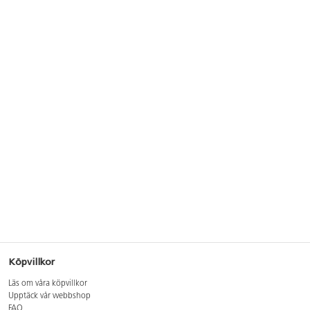
Köpvillkor
Läs om våra köpvillkor
Upptäck vår webbshop
FAQ