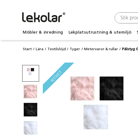
Möbler & inredning
Lekplatsutrustning & utemiljö
Start
Lära
Textilslöjd
Tyger
Metervaror & rullar
Pälstyg G