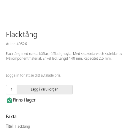
Flacktång
Art.nr: 49526
Flacktång med runda käftar, räfflad gripyta. Med sidavbitare och skänklar av
tvåkomponentmaterial. Enkel led. Längd 140 mm. Kapacitet 2,5 mm.
Logga in för att se ditt avtalade pris.
Lägg i varukorgen
Finns i lager
Fakta
Titel:
Flacktång