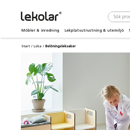
Möbler & inredning
Lekplatsutrustning & utemiljö
Start
Leka
Belöningsleksaker