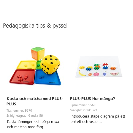
PVC-fri. Från 3 år.
Pedagogiska tips & pyssel
Kasta och matcha med PLUS-
PLUS-PLUS Hur många?
PLUS
Tipsnummer: 9569
Svårighetsgrad: Lätt
Tipsnummer: 9570
Svårighetsgrad: Ganska lätt
Introducera stapeldiagram på ett
Kasta tärningen och börja mixa
enkelt och visuel
...
och matcha med färg
...