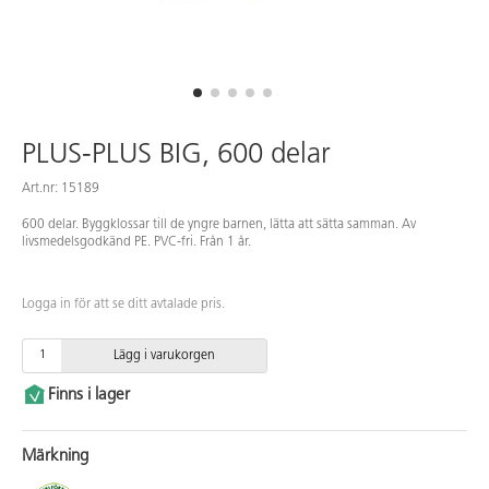
PLUS-PLUS BIG, 600 delar
Art.nr: 15189
600 delar. Byggklossar till de yngre barnen, lätta att sätta samman. Av
livsmedelsgodkänd PE. PVC-fri. Från 1 år.
Logga in för att se ditt avtalade pris.
Lägg i varukorgen
Finns i lager
Märkning