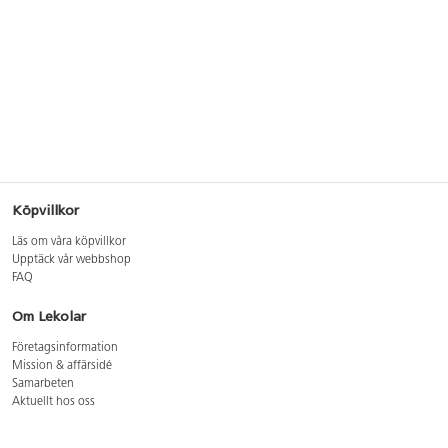
Köpvillkor
Läs om våra köpvillkor
Upptäck vår webbshop
FAQ
Om Lekolar
Företagsinformation
Mission & affärsidé
Samarbeten
Aktuellt hos oss
GDPR
Cookie Policy