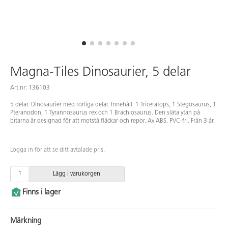
Magna-Tiles Dinosaurier, 5 delar
Art.nr: 136103
5 delar. Dinosaurier med rörliga delar. Innehåll: 1 Triceratops, 1 Stegosaurus, 1
Pteranodon, 1 Tyrannosaurus rex och 1 Brachiosaurus. Den släta ytan på
bitarna är designad för att motstå fläckar och repor. Av ABS. PVC-fri. Från 3 år.
Logga in för att se ditt avtalade pris.
Lägg i varukorgen
Finns i lager
Märkning