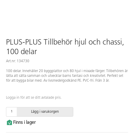
PLUS-PLUS Tillbehör hjul och chassi,
100 delar
Art.nr: 134730
100 delar. Innehåller 20 byggplattor och 80 hjul i mixade färger. Tillbehören är
lätta att sätta samman och utvecklar barns fantasi och kreativitet. Perfekt set
för att bygga bilar med. Av livsmedelgodkänd PE. PVC-fri. Från 3 år.
Logga in för att se ditt avtalade pris.
Lägg i varukorgen
Finns i lager