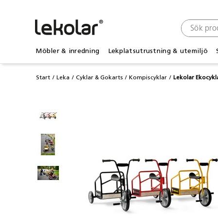
Möbler & inredning
Lekplatsutrustning & utemiljö
Start
Leka
Cyklar & Gokarts
Kompiscyklar
Lekolar Ekocyk