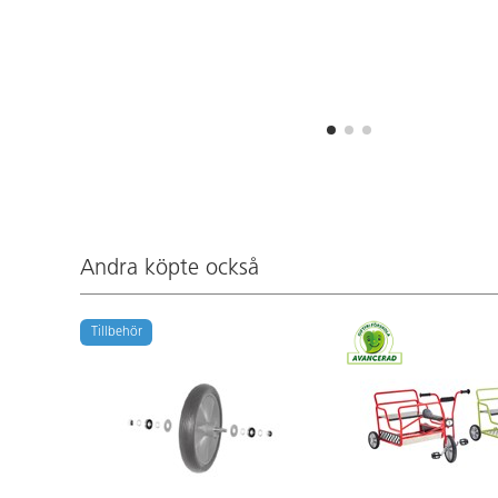
Andra köpte också
Tillbehör