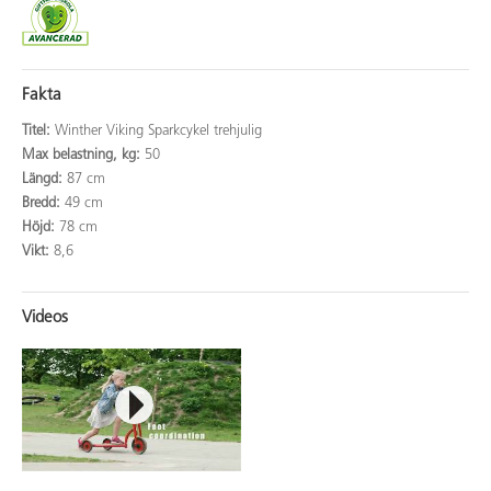
Fakta
Titel:
Winther Viking Sparkcykel trehjulig
Max belastning, kg:
50
Längd:
87 cm
Bredd:
49 cm
Höjd:
78 cm
Vikt:
8,6
Videos