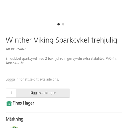
Winther Viking Sparkcykel trehjulig
Art.nr: 75467
En dubbel sparkcykel med 2 bakhjul som ger cykeln extra stabilitet. PVC-fri.
Ålder 4-7 år.
Logga in för att se ditt avtalade pris.
Lägg i varukorgen
Finns i lager
Märkning