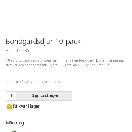
Bondgårdsdjur 10-pack
Art.nr: 124986
10 st/fp. Ett set med djur som man finner på en bondgård. Djuren har många
detaljer och är handmålade. Mått: 5-13 cm. Av TPE. PVC-fri. Från 0 år.
Logga in för att se ditt avtalade pris.
Lägg i varukorgen
Få kvar i lager
Märkning