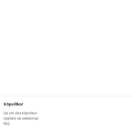
Köpvillkor
Läs om våra köpvillkor
Upptäck vår webbshop
FAQ