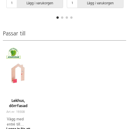
Lägg i varukorgen
Lägg i varukorgen
Passar till
Lekhus,
dörrfasad
Art.nr: 19308
Vägg med
entré till
Logga in för att