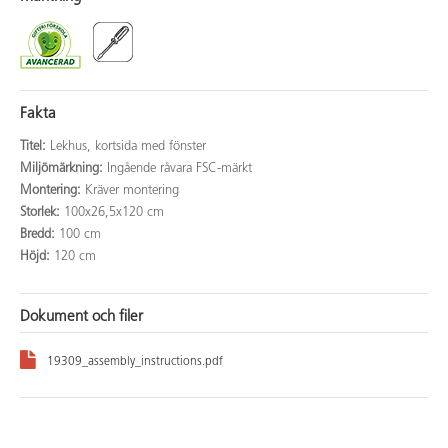
Fakta
Titel:
Lekhus, kortsida med fönster
Miljömärkning:
Ingående råvara FSC-märkt
Montering:
Kräver montering
Storlek:
100x26,5x120 cm
Bredd:
100 cm
Höjd:
120 cm
Dokument och filer
19309_assembly_instructions.pdf