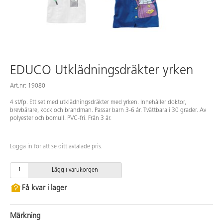
EDUCO Utklädningsdräkter yrken
Art.nr: 19080
4 st/fp. Ett set med utklädningsdräkter med yrken. Innehåller doktor,
brevbärare, kock och brandman. Passar barn 3-6 år. Tvättbara i 30 grader. Av
polyester och bomull. PVC-fri. Från 3 år.
Logga in för att se ditt avtalade pris.
Lägg i varukorgen
Få kvar i lager
Märkning