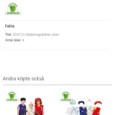
Fakta
Titel:
EDUCO Utklädningsdräkter yrken
Antal delar:
4
Andra köpte också