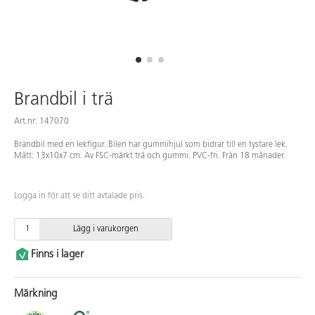
Brandbil i trä
Art.nr: 147070
Brandbil med en lekfigur. Bilen har gummihjul som bidrar till en tystare lek.
Mått: 13x10x7 cm. Av FSC-märkt trä och gummi. PVC-fri. Från 18 månader.
Logga in för att se ditt avtalade pris.
Lägg i varukorgen
Finns i lager
Märkning