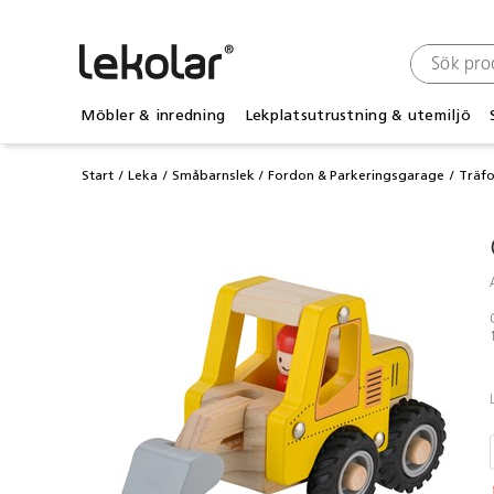
Möbler & inredning
Lekplatsutrustning & utemiljö
Start
Leka
Småbarnslek
Fordon & Parkeringsgarage
Träf