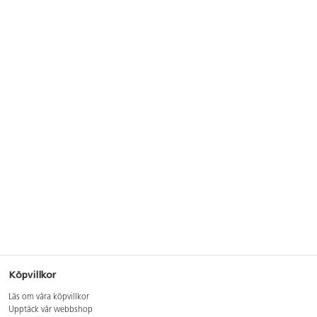
Köpvillkor
Läs om våra köpvillkor
Upptäck vår webbshop