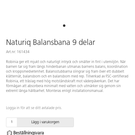
Naturiq Balansbana 9 delar
Art.nr: 161434
Robinia ger ett mjukt och naturligt intryck och smälter in fint i utemiljön. När
barnen tar sig fram längs hinderbanan utmanas barnens balans, koordination
och kroppsmedvetenhet. Balansstubbarna slingrar sig fram över ett dubbelt
klätternät, balansbom och en balansbom med rep. Tillverkad av FSC-certifierad
Robinia, ett träslag med hög motståndskraft mot väderpåverkan. Det har
förmågan att absorbera minimalt med vatten och utmärker sig genom sin
extremt långa hållbarhet. Monteras enligt installationsmanual.
Logga in för att se ditt avtalade pris.
Lägg i varukorgen
Beställningsvara