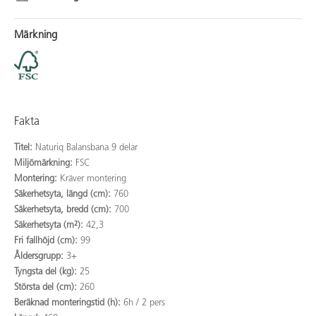
Märkning
Fakta
Titel:
Naturiq Balansbana 9 delar
Miljömärkning:
FSC
Montering:
Kräver montering
Säkerhetsyta, längd (cm):
760
Säkerhetsyta, bredd (cm):
700
Säkerhetsyta (m²):
42,3
Fri fallhöjd (cm):
99
Åldersgrupp:
3+
Tyngsta del (kg):
25
Största del (cm):
260
Beräknad monteringstid (h):
6h / 2 pers