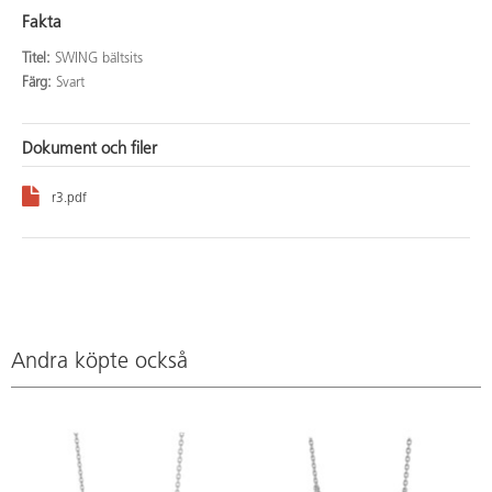
Fakta
Titel:
SWING bältsits
Färg:
Svart
Dokument och filer
r3.pdf
Andra köpte också