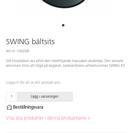
SWING bältsits
Art.nr: 100268
Vid installation ska alltid den medföljande manualen användas. Den senaste
versionen finns att tillgå på begäran. Leverantörens artikelnummer SWING R3
Logga in för att se ditt avtalade pris.
Lägg i varukorgen
Beställningsvara
Visa alla produkter i denna produktserie >