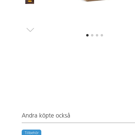
Andra köpte också
Tillbehör