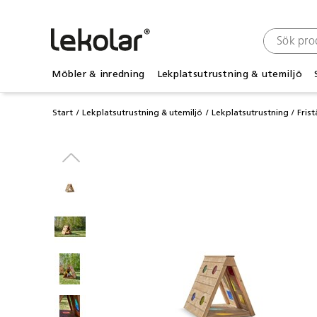
Möbler & inredning
Lekplatsutrustning & utemiljö
Start
Lekplatsutrustning & utemiljö
Lekplatsutrustning
Fris