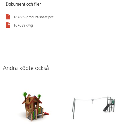
Dokument och filer
167689-product-sheet.pdf
167689.dwg
Andra köpte också