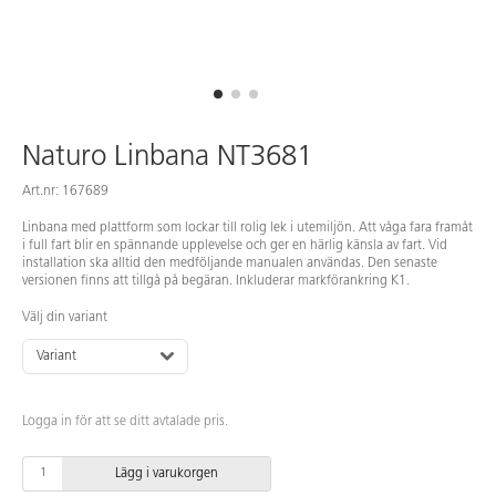
Naturo Linbana NT3681
Art.nr: 167689
Linbana med plattform som lockar till rolig lek i utemiljön. Att våga fara framåt
i full fart blir en spännande upplevelse och ger en härlig känsla av fart. Vid
installation ska alltid den medföljande manualen användas. Den senaste
versionen finns att tillgå på begäran. Inkluderar markförankring K1.
Välj din variant
Variant
Logga in för att se ditt avtalade pris.
Lägg i varukorgen