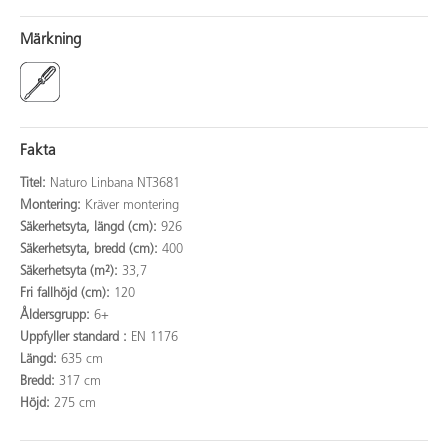
Märkning
Fakta
Titel:
Naturo Linbana NT3681
Montering:
Kräver montering
Säkerhetsyta, längd (cm):
926
Säkerhetsyta, bredd (cm):
400
Säkerhetsyta (m²):
33,7
Fri fallhöjd (cm):
120
Åldersgrupp:
6+
Uppfyller standard :
EN 1176
Längd:
635 cm
Bredd:
317 cm
Höjd:
275 cm