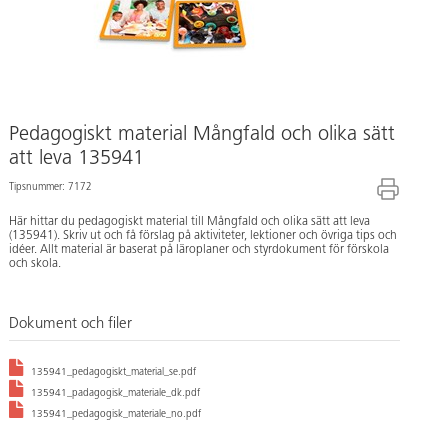
Pedagogiskt material Mångfald och olika sätt
att leva 135941
Tipsnummer: 7172
Här hittar du pedagogiskt material till Mångfald och olika sätt att leva
(135941). Skriv ut och få förslag på aktiviteter, lektioner och övriga tips och
idéer. Allt material är baserat på läroplaner och styrdokument för förskola
och skola.
Dokument och filer
135941_pedagogiskt_material_se.pdf
135941_padagogisk_materiale_dk.pdf
135941_pedagogisk_materiale_no.pdf