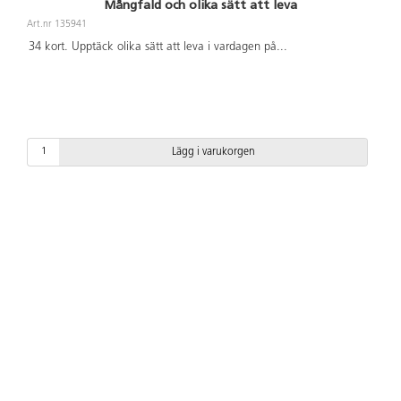
Mångfald och olika sätt att leva
Art.nr 135941
34 kort. Upptäck olika sätt att leva i vardagen på
...
Lägg i varukorgen