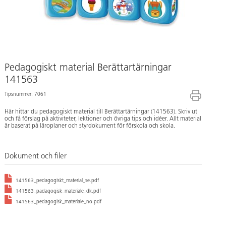
Pedagogiskt material Berättartärningar
141563
Tipsnummer: 7061
Här hittar du pedagogiskt material till Berättartärningar (141563). Skriv ut
och få förslag på aktiviteter, lektioner och övriga tips och idéer. Allt material
är baserat på läroplaner och styrdokument för förskola och skola.
Dokument och filer
141563_pedagogiskt_material_se.pdf
141563_padagogisk_materiale_dk.pdf
141563_pedagogisk_materiale_no.pdf