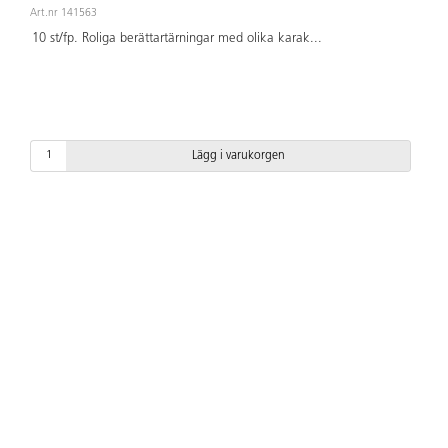
Art.nr 141563
10 st/fp. Roliga berättartärningar med olika karak
...
Lägg i varukorgen