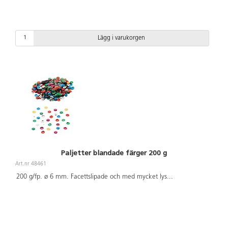
Lägg i varukorgen
Paljetter blandade färger 200 g
Art.nr 48461
200 g/fp. ø 6 mm. Facettslipade och med mycket lys
...