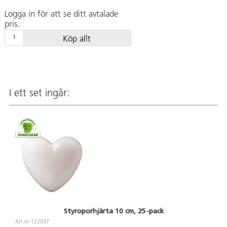
Logga in för att se ditt avtalade
pris.
Köp allt
I ett set ingår:
Styroporhjärta 10 cm, 25-pack
Art.nr 122037