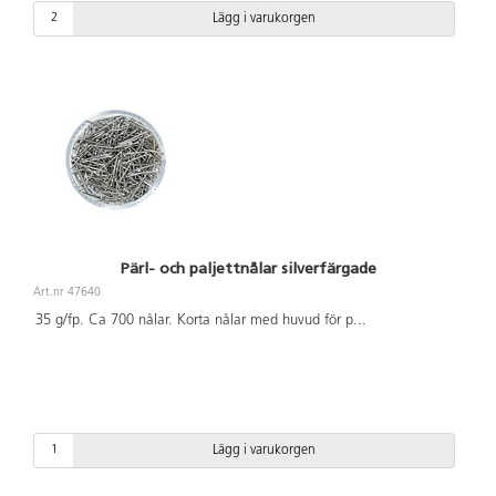
Lägg i varukorgen
Pärl- och paljettnålar silverfärgade
Art.nr 47640
35 g/fp. Ca 700 nålar. Korta nålar med huvud för p
...
Lägg i varukorgen