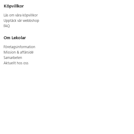
Köpvillkor
Läs om våra köpvillkor
Upptäck vår webbshop
FAQ
Om Lekolar
Företagsinformation
Mission & affärsidé
Samarbeten
Aktuellt hos oss
GDPR
Cookie Policy
Whistleblowing
Lediga jobb
Bruttoprislista lära, skapa, leka 2026-5
Bruttoprislista möbler 2026-3
Bruttoprislista lekplatsutrustning och utemiljö 2026-3
Kontakt
Öppettider kundtjänst: mån-tors 8-17, fre 8-16
Kundtjänst: 0479-19900