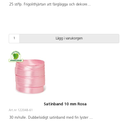
25 st/fp. Frigolithjärtan att färglägga och dekore
...
Lägg i varukorgen
Satinband 10 mm Rosa
Art.nr 122048-61
30 m/rulle. Dubbelsidigt satinband med fin lyster
...