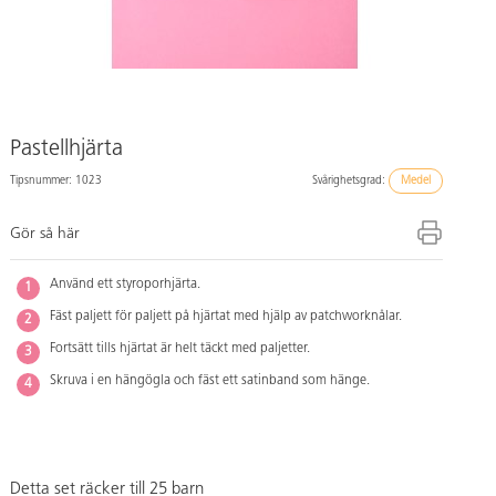
Pastellhjärta
Tipsnummer: 1023
Svårighetsgrad:
Medel
Gör så här
Använd ett styroporhjärta.
Fäst paljett för paljett på hjärtat med hjälp av patchworknålar.
Fortsätt tills hjärtat är helt täckt med paljetter.
Skruva i en hängögla och fäst ett satinband som hänge.
Detta set räcker till 25 barn