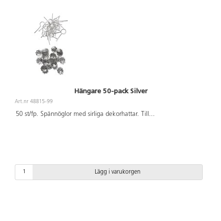
Hängare 50-pack Silver
Art.nr 48815-99
50 st/fp. Spännöglor med sirliga dekorhattar. Till
...
Lägg i varukorgen