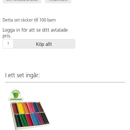
Min förskola & skola
Tillsammans
Detta set räcker till 100 barn
Logga in för att se ditt avtalade
pris.
Köp allt
I ett set ingår: