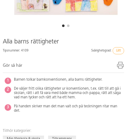
Alla barns rättigheter
Tipsnummer: 4109
Svårighetsgrad:
Lätt
Gör så här
Barnen tolkar barnkonventionen, alla barns rättigheter.
De väljer fritt olika rättigheter ur konventionen, t.ex. rätt till att gå i
skolan, rätt i att få vara med både mamma och pappa, rätt att säga
vad man tycker och rätt att ha ett hem.
På handen skriver man det man valt och på teckningen ritar man
det.
Tillhör kategorier: