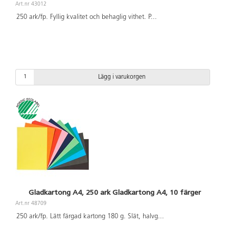
Art.nr 43012
250 ark/fp. Fyllig kvalitet och behaglig vithet. P
...
Lägg i varukorgen
Gladkartong A4, 250 ark Gladkartong A4, 10 färger
Art.nr 48709
250 ark/fp. Lätt färgad kartong 180 g. Slät, halvg
...