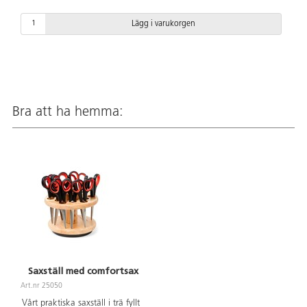
Lägg i varukorgen
Bra att ha hemma:
Saxställ med comfortsax
Art.nr 25050
Vårt praktiska saxställ i trä fyllt