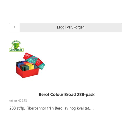
Lägg i varukorgen
Berol Colour Broad 288-pack
Art.nr 42723
288 st/fp. Fiberpennor från Berol av hög kvalitet.
...