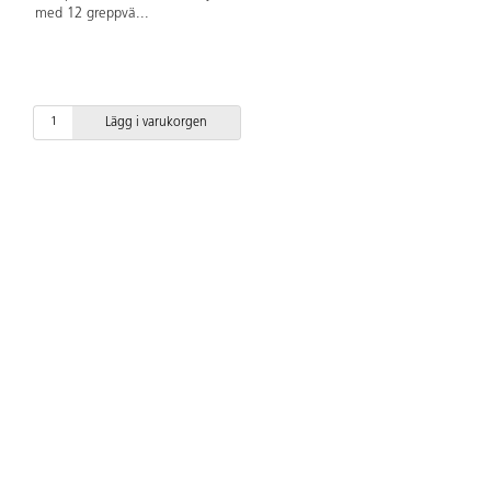
med 12 greppvä
...
Lägg i varukorgen