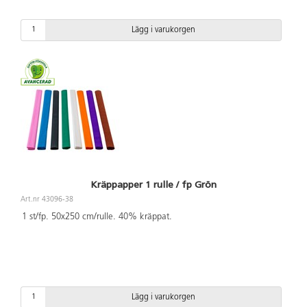
Lägg i varukorgen
Kräppapper 1 rulle / fp Grön
Art.nr 43096-38
1 st/fp. 50x250 cm/rulle. 40% kräppat.
Lägg i varukorgen