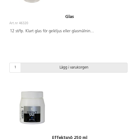
Glas
Art.nr 46320
12 st/fp. Klart glas för geléljus eller glasmålnin
...
Lägg i varukorgen
Effektsnö 250 ml