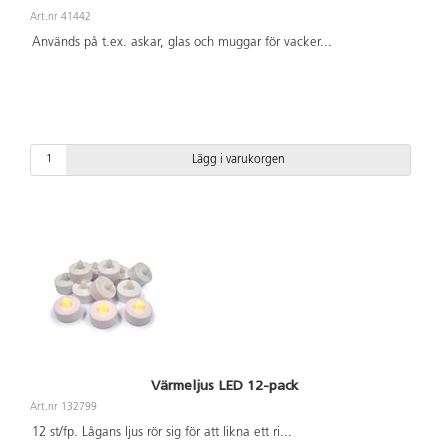
Art.nr 41442
Används på t.ex. askar, glas och muggar för vacker
...
Lägg i varukorgen
Värmeljus LED 12-pack
Art.nr 132799
12 st/fp. Lågans ljus rör sig för att likna ett ri
...