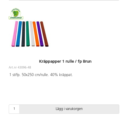
Kräppapper 1 rulle / fp Brun
Art.nr 43096-48
1 st/fp. 50x250 cm/rulle. 40% kräppat.
Lägg i varukorgen