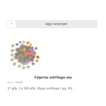
Lägg i varukorgen
Paljetter snöflingor mix
Art.nr 146880
21 g/fp. Ca 500 st/fp. Mjuka snöflingor i tyg. Ått
...