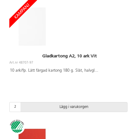
Gladkartong A2, 10 ark Vit
Art.nr 48707-97
10 ark/fp. Lätt färgad kartong 180 g. Slät, halvgl
...
Lägg i varukorgen