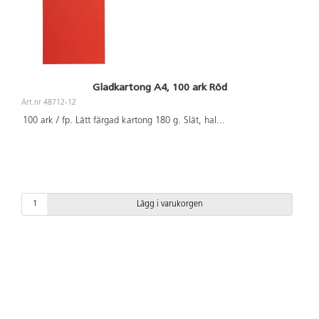
Gladkartong A4, 100 ark Röd
Art.nr 48712-12
100 ark / fp. Lätt färgad kartong 180 g. Slät, hal
...
Lägg i varukorgen