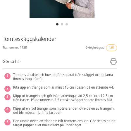
Tomteskäggskalender
Tipsnummer: 1138
Svårighetsgrad:
Lätt
Gör så här
Tomtens ansikte och huvud görs separat från skägget och delarna
limmas ihop efteråt.
Rita upp en triangel som är minst 15 cm i basen på en stående A4.
Klipp ut triangeln och gör två markeringar vid 2,5 cm och 12,5 cm
från basen. På de understa 2,5 cm ska skägget senare limmas fast.
Klipp ut en röd triangel som motsvarar den övre delen av triangeln,
det blir mössan. Limma fast den.
Den undre delen av triangeln blir tomtens ansikte. Gör det av en bit
färgat papper eller måla direkt på underlaget.