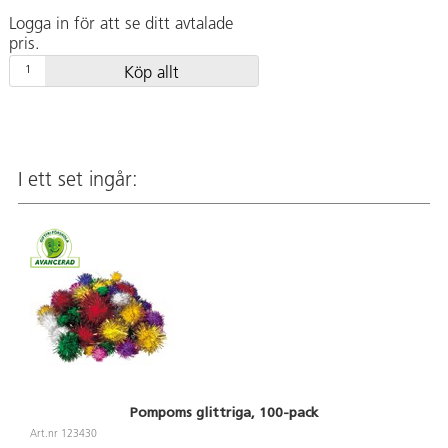
Logga in för att se ditt avtalade
pris.
Köp allt
I ett set ingår:
Pompoms glittriga, 100-pack
Art.nr 123430