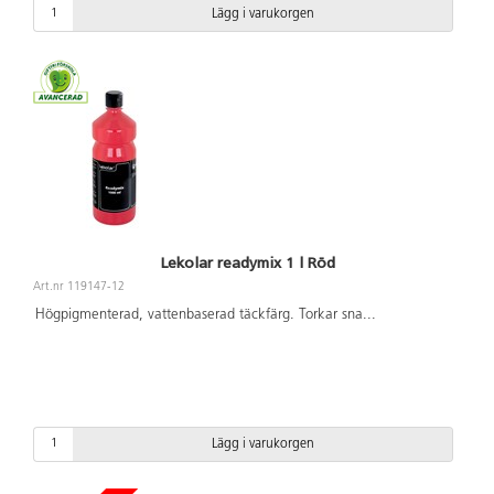
Lägg i varukorgen
Lekolar readymix 1 l Röd
Art.nr 119147-12
Högpigmenterad, vattenbaserad täckfärg. Torkar sna
...
Lägg i varukorgen