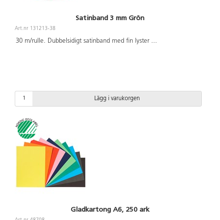
Satinband 3 mm Grön
Art.nr 131213-38
30 m/rulle. Dubbelsidigt satinband med fin lyster
...
Lägg i varukorgen
Gladkartong A6, 250 ark