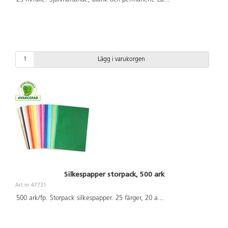
Lägg i varukorgen
Silkespapper storpack, 500 ark
Art.nr 47731
500 ark/fp. Storpack silkespapper. 25 färger, 20 a
...