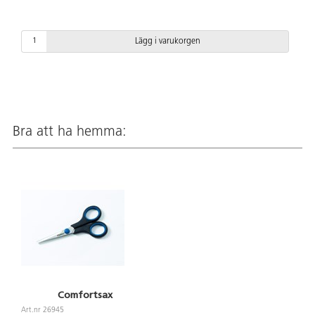
Lägg i varukorgen
Bra att ha hemma:
Comfortsax
Art.nr 26945