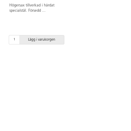
Högersax tillverkad i härdat
specialstål. Försedd
...
Lägg i varukorgen