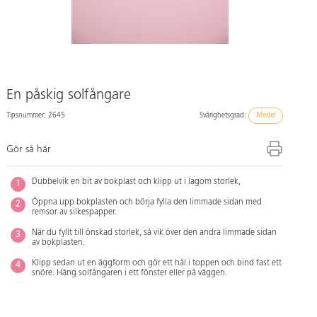
En påskig solfångare
Tipsnummer: 2645
Svårighetsgrad:
Medel
Gör så här
Dubbelvik en bit av bokplast och klipp ut i lagom storlek,
Öppna upp bokplasten och börja fylla den limmade sidan med
remsor av silkespapper.
När du fyllt till önskad storlek, så vik över den andra limmade sidan
av bokplasten.
Klipp sedan ut en äggform och gör ett hål i toppen och bind fast ett
snöre. Häng solfångaren i ett fönster eller på väggen.