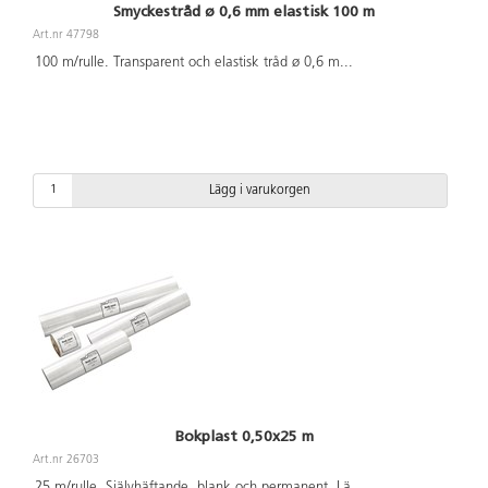
Smyckestråd ø 0,6 mm elastisk 100 m
Art.nr 47798
100 m/rulle. Transparent och elastisk tråd ø 0,6 m
...
Lägg i varukorgen
Bokplast 0,50x25 m
Art.nr 26703
25 m/rulle. Självhäftande, blank och permanent. Lä
...