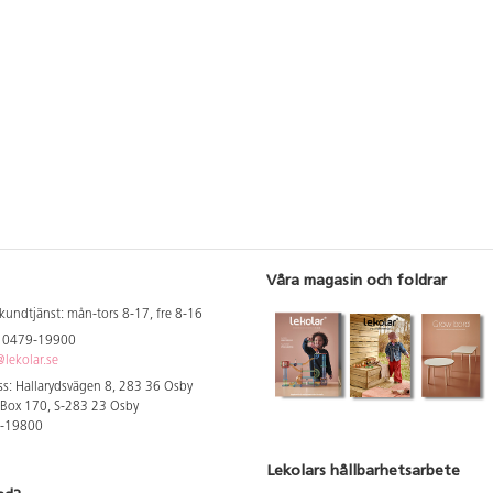
Våra magasin och foldrar
kundtjänst: mån-tors 8-17, fre 8-16
: 0479-19900
lekolar.se
s: Hallarydsvägen 8, 283 36 Osby
 Box 170, S-283 23 Osby
9-19800
Lekolars hållbarhetsarbete