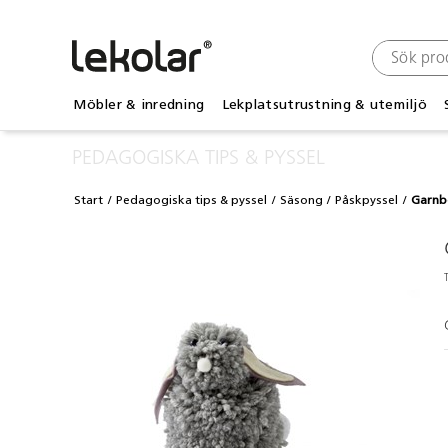
Möbler & inredning
Lekplatsutrustning & utemiljö
PEDAGOGISKA TIPS & PYSSEL
Start
Pedagogiska tips & pyssel
Säsong
Påskpyssel
Garnb