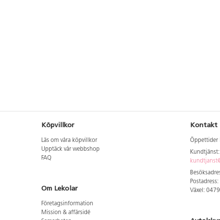
Köpvillkor
Kontakt
Läs om våra köpvillkor
Öppettider 
Upptäck vår webbshop
Kundtjänst
FAQ
kundtjanst@
Besöksadres
Postadress:
Om Lekolar
Växel: 047
Företagsinformation
Mission & affärsidé