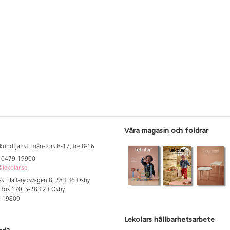
Våra magasin och foldrar
kundtjänst: mån-tors 8-17, fre 8-16
: 0479-19900
lekolar.se
s: Hallarydsvägen 8, 283 36 Osby
 Box 170, S-283 23 Osby
9-19800
Lekolars hållbarhetsarbete