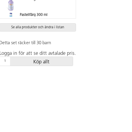
Pastellfärg 300 ml
Se alla produkter och ändra i listan
Pastellfärg 300 ml
Detta set räcker till 30 barn
Pastellfärg 300 ml
Logga in för att se ditt avtalade pris.
Köp allt