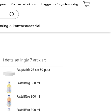
ljare
Kontakta Lekolar
Logga in / Registrera dig
kning & kontorsmaterial
I detta set ingår 7 artiklar:
Papptallrik 23 cm 50-pack
Pastellfärg 300 ml
Pastellfärg 300 ml
Pastellfärg 300 ml