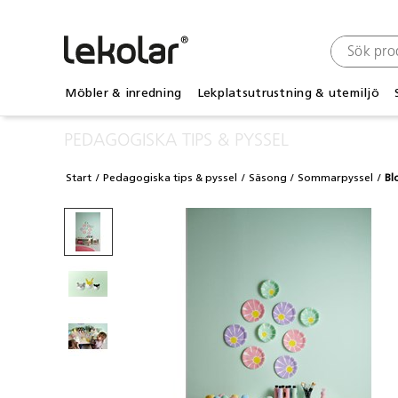
Möbler & inredning
Lekplatsutrustning & utemiljö
PEDAGOGISKA TIPS & PYSSEL
Start
Pedagogiska tips & pyssel
Säsong
Sommarpyssel
Bl