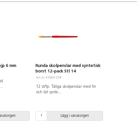
ejp 6 mm
Runda skolpenslar med syntetisk
borst 12-pack Stl 14
Art.nr 41654-234
id
...
12 st/fp. Tåliga skolpenslar med fin
och tät synte
...
varukorgen
Lägg i varukorgen