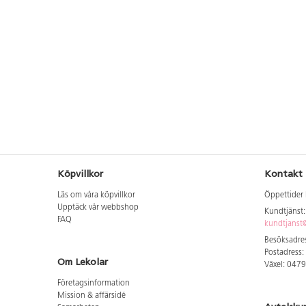
Köpvillkor
Kontakt
Läs om våra köpvillkor
Öppettider 
Upptäck vår webbshop
Kundtjänst
FAQ
kundtjanst@
Besöksadres
Postadress:
Om Lekolar
Växel: 047
Företagsinformation
Mission & affärsidé