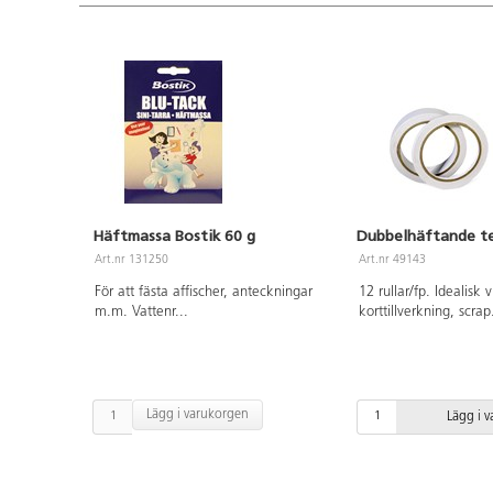
Häftmassa Bostik 60 g
Dubbelhäftande t
Art.nr 131250
Art.nr 49143
För att fästa affischer, anteckningar
12 rullar/fp. Idealisk v
m.m. Vattenr
...
korttillverkning, scrap
Lägg i varukorgen
Lägg i 