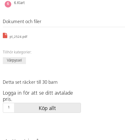
6.Klart
Dokument och filer
pt_2524.pdf
Tillhör kategorier:
Vårpyssel
Detta set räcker till 30 barn
Logga in för att se ditt avtalade
pris.
Köp allt