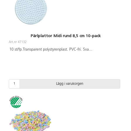
Pärlplattor Midi rund 8,5 cm 10-pack
Art.nr 47132
10 st/fp.Transparent polystyrenplast. PVC-fri. Sva
...
Lägg i varukorgen