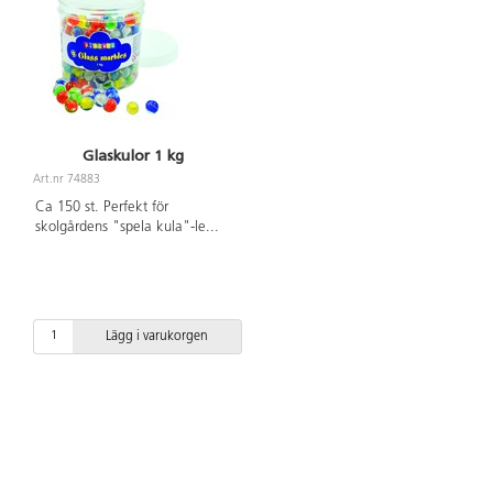
Glaskulor 1 kg
Art.nr 74883
Ca 150 st. Perfekt för
skolgårdens "spela kula"-le
...
Lägg i varukorgen