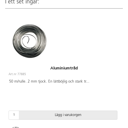
I ett set ingår:
Aluminiumtråd
Art.nr 77885
50 m/rulle. 2 mm tjock. En lättböjlig och stark tr
...
Lägg i varukorgen