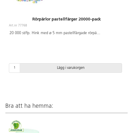
Rörpärlor pastellfärger 20000-pack
Art.nr 77768
20 000 st/fp. Hink med ø 5 mm pastellfärgade rörpä
...
Lägg i varukorgen
Bra att ha hemma: