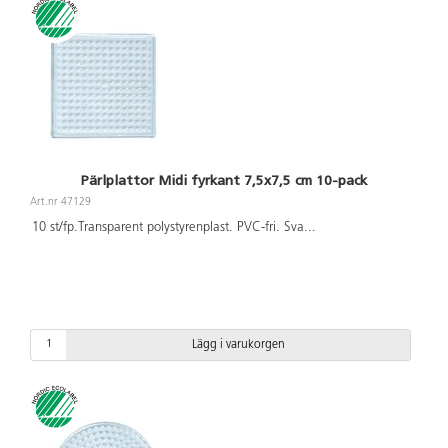
Pärlplattor Midi fyrkant 7,5x7,5 cm 10-pack
Art.nr 47129
10 st/fp.Transparent polystyrenplast. PVC-fri. Sva
...
Lägg i varukorgen