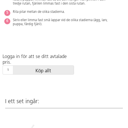
tredje rutan, fjärilen limmas fast i den sista rutan.
Rita pilar mellan de olika stadierna.
Skriv eller limma fast små lappar vid de olika stadierna (ägg, larv,
puppa, färdig fjäril).
Logga in för att se ditt avtalade
pris.
Köp allt
I ett set ingår: