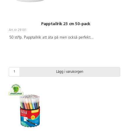
Papptallrik 23 cm 50-pack
Art.nr 29101
50 st/fp. Papptallrik att äta på men också perfekt
...
Lägg i varukorgen