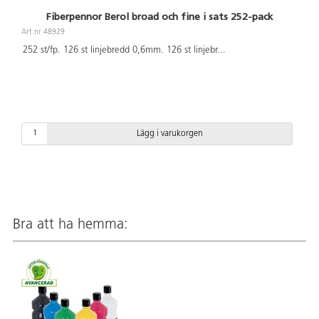
Fiberpennor Berol broad och fine i sats 252-pack
Art.nr 48929
252 st/fp. 126 st linjebredd 0,6mm. 126 st linjebr
...
Lägg i varukorgen
Bra att ha hemma: