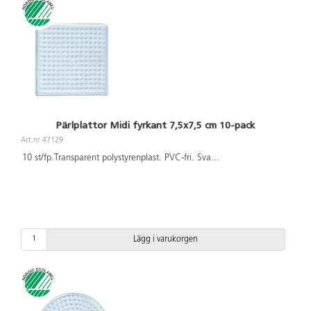
Pärlplattor Midi fyrkant 7,5x7,5 cm 10-pack
Art.nr 47129
10 st/fp.Transparent polystyrenplast. PVC-fri. Sva
...
Lägg i varukorgen