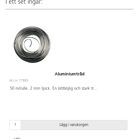
I ett set ingår:
Aluminiumtråd
Art.nr 77885
50 m/rulle. 2 mm tjock. En lättböjlig och stark tr
...
Lägg i varukorgen