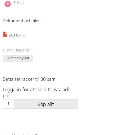
6.Klart
Dokument och filer
pt_2524.pdf
Tillhör kategorier:
Sommarpyssel
Detta set räcker till 30 barn
Logga in för att se ditt avtalade
pris.
Köp allt