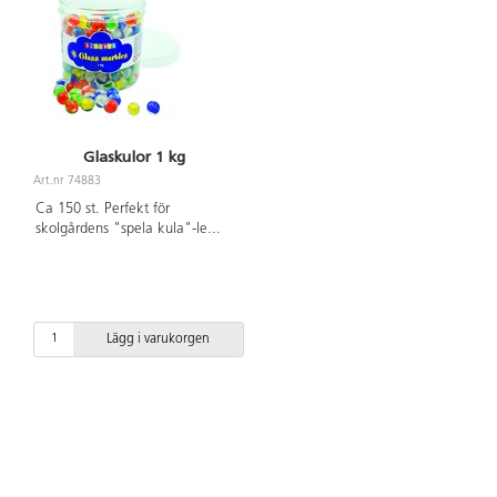
Glaskulor 1 kg
Art.nr 74883
Ca 150 st. Perfekt för
skolgårdens "spela kula"-le
...
Lägg i varukorgen