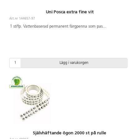
Uni Posca extra fine vit
Art.nr 144657-97
1 st/fp. Vattenbaserad permanent färgpenna som pas
...
Lägg i varukorgen
Självhäftande ögon 2000 st på rulle