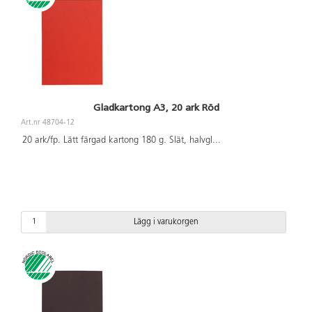
Gladkartong A3, 20 ark Röd
Art.nr 48704-12
20 ark/fp. Lätt färgad kartong 180 g. Slät, halvgl
...
Lägg i varukorgen