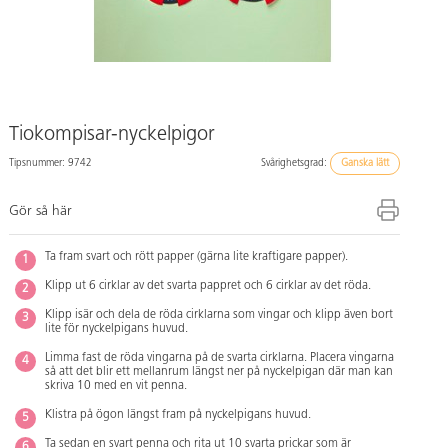
Tiokompisar-nyckelpigor
Tipsnummer: 9742
Svårighetsgrad:
Ganska lätt
Gör så här
Ta fram svart och rött papper (gärna lite kraftigare papper).
Klipp ut 6 cirklar av det svarta pappret och 6 cirklar av det röda.
Klipp isär och dela de röda cirklarna som vingar och klipp även bort
lite för nyckelpigans huvud.
Limma fast de röda vingarna på de svarta cirklarna. Placera vingarna
så att det blir ett mellanrum längst ner på nyckelpigan där man kan
skriva 10 med en vit penna.
Klistra på ögon längst fram på nyckelpigans huvud.
Ta sedan en svart penna och rita ut 10 svarta prickar som är