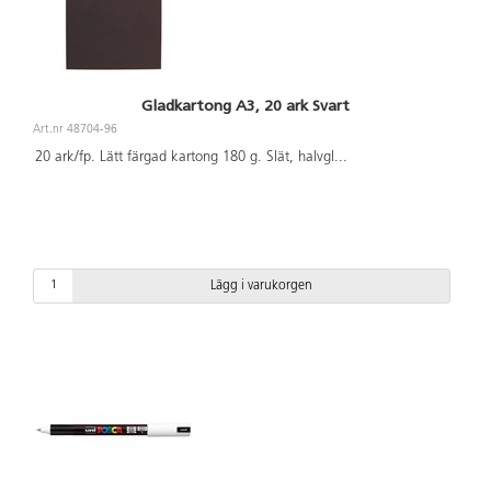
Gladkartong A3, 20 ark Svart
Art.nr 48704-96
20 ark/fp. Lätt färgad kartong 180 g. Slät, halvgl
...
Lägg i varukorgen