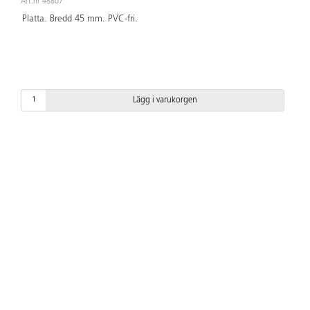
Art.nr 48807
Platta. Bredd 45 mm. PVC-fri.
Lägg i varukorgen