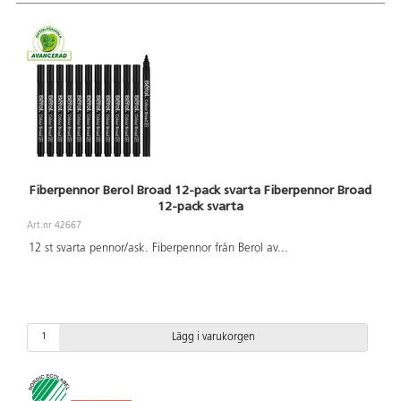
Fiberpennor Berol Broad 12-pack svarta Fiberpennor Broad
12-pack svarta
Art.nr 42667
12 st svarta pennor/ask. Fiberpennor från Berol av
...
Lägg i varukorgen