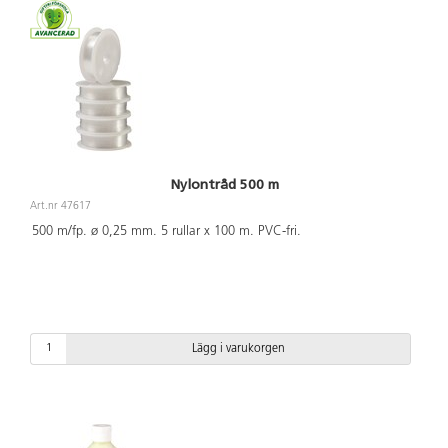
Nylontråd 500 m
Art.nr 47617
500 m/fp. ø 0,25 mm. 5 rullar x 100 m. PVC-fri.
Lägg i varukorgen