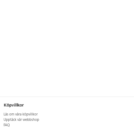
Köpvillkor
Läs om våra köpvillkor
Upptäck vår webbshop
FAQ