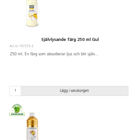
Självlysande färg 250 ml Gul
Art.nr 157375-2
250 ml. En färg som absorberar ljus och blir själv
...
Lägg i varukorgen