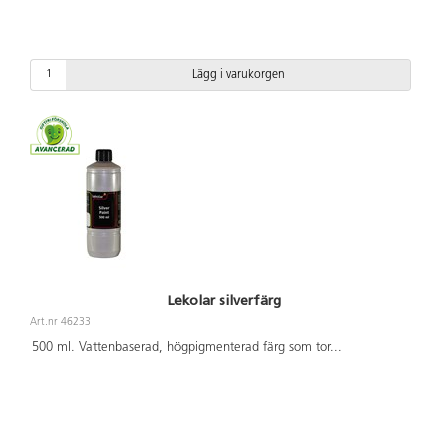
Lägg i varukorgen
Lekolar silverfärg
Art.nr 46233
500 ml. Vattenbaserad, högpigmenterad färg som tor
...