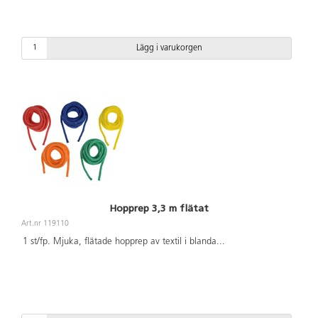
Lägg i varukorgen
Hopprep 3,3 m flätat
Art.nr 119110
1 st/fp. Mjuka, flätade hopprep av textil i blanda
...