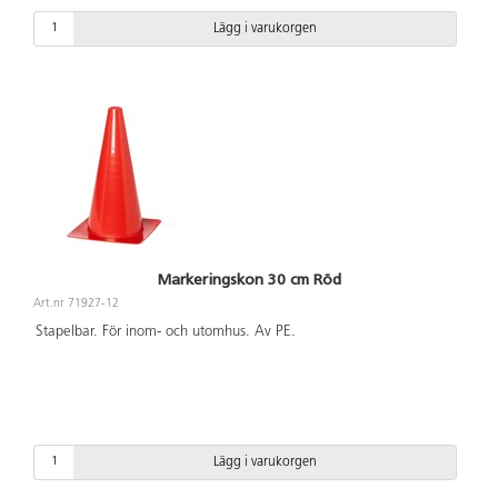
Lägg i varukorgen
Markeringskon 30 cm Röd
Art.nr 71927-12
Stapelbar. För inom- och utomhus. Av PE.
Lägg i varukorgen