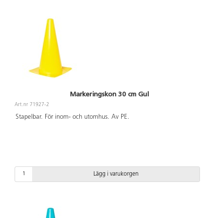
Markeringskon 30 cm Gul
Art.nr 71927-2
Stapelbar. För inom- och utomhus. Av PE.
Lägg i varukorgen