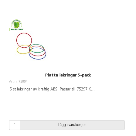
Platta lekringar 5-pack
Art.nr 75004
5 st lekringar av kraftig ABS. Passar till 75297 K
...
Lägg i varukorgen