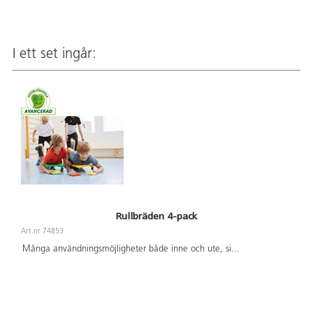
I ett set ingår:
Rullbräden 4-pack
Art.nr 74853
Många användningsmöjligheter både inne och ute, si
...