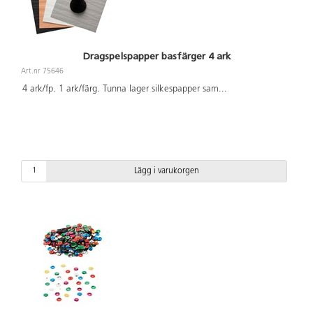
Dragspelspapper basfärger 4 ark
Art.nr 75646
4 ark/fp. 1 ark/färg. Tunna lager silkespapper sam
...
Lägg i varukorgen