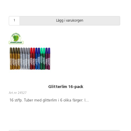
Lägg i varukorgen
Glitterlim 16-pack
Art.nr 24527
16 st/fp. Tuber med glitterlim i 6 olika färger: l
...