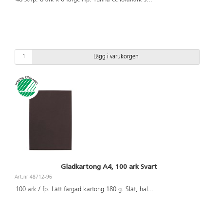
Lägg i varukorgen
Gladkartong A4, 100 ark Svart
Art.nr 48712-96
100 ark / fp. Lätt färgad kartong 180 g. Slät, hal
...